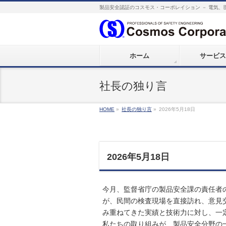
製品安全認証のコスモス・コーポレイション － 電気、
ホーム
サービス
社長の独り言
HOME
»
社長の独り言
»
2026年5月18日
2026年5月18日
今月、監督省庁の製品安全課の責任者
が、民間の検査現場を直接訪れ、意見
み重ねてきた実績と技術力に対し、一
私たちの取り組みが、製品安全分野の