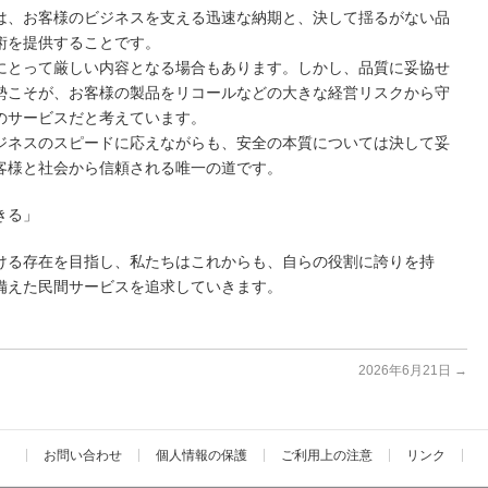
は、お客様のビジネスを支える迅速な納期と、決して揺るがない品
術を提供することです。
にとって厳しい内容となる場合もあります。しかし、品質に妥協せ
勢こそが、お客様の製品をリコールなどの大きな経営リスクから守
のサービスだと考えています。
ジネスのスピードに応えながらも、安全の本質については決して妥
客様と社会から信頼される唯一の道です。
きる」
ける存在を目指し、私たちはこれからも、自らの役割に誇りを持
備えた民間サービスを追求していきます。
2026年6月21日
→
お問い合わせ
個人情報の保護
ご利用上の注意
リンク