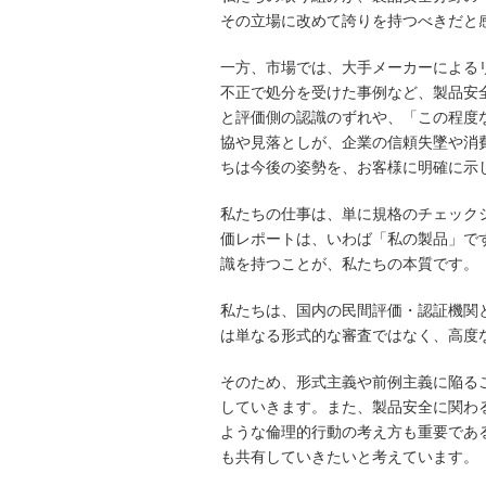
その立場に改めて誇りを持つべきだと
一方、市場では、大手メーカーによる
不正で処分を受けた事例など、製品安
と評価側の認識のずれや、「この程度
協や見落としが、企業の信頼失墜や消
ちは今後の姿勢を、お客様に明確に示
私たちの仕事は、単に規格のチェック
価レポートは、いわば「私の製品」で
識を持つことが、私たちの本質です。
私たちは、国内の民間評価・認証機関
は単なる形式的な審査ではなく、高度
そのため、形式主義や前例主義に陥る
していきます。また、製品安全に関わる技
ような倫理的行動の考え方も重要であ
も共有していきたいと考えています。