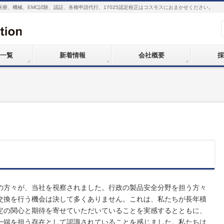
医療、機械、EMC試験、認証、各種申請代行、17025認定校正はコスモスにおまかせください。
一覧
新着情報
会社概要
採
の方々が、当社を視察されました。行政の製品安全分野を担う方々
交換を行う機会は決して多くありません。これは、私たちが長年積
定の関心と期待を寄せていただいていることを実感するとともに、
一端を担う存在として認識されていることを感じました。私たちは