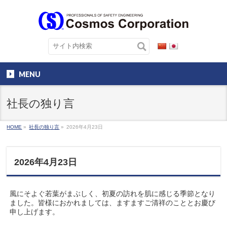
MENU
社長の独り言
HOME
»
社長の独り言
»
2026年4月23日
2026年4月23日
風にそよぐ若葉がまぶしく、初夏の訪れを肌に感じる季節となり
ました。皆様におかれましては、ますますご清祥のこととお慶び
申し上げます。