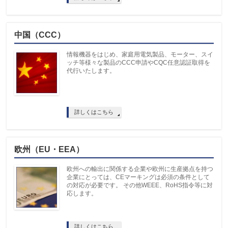
中国（CCC）
情報機器をはじめ、家庭用電気製品、モーター、スイ
ッチ等様々な製品のCCC申請やCQC任意認証取得を
代行いたします。
詳しくはこちら
欧州（EU・EEA）
欧州への輸出に関係する企業や欧州に生産拠点を持つ
企業にとっては、CEマーキングは必須の条件として
の対応が必要です。 その他WEEE、RoHS指令等に対
応します。
詳しくはこちら