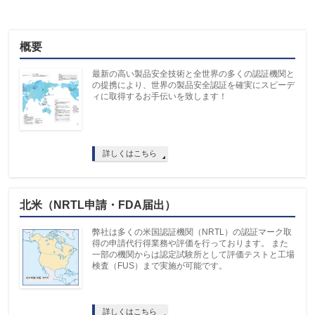
概要
最新の高い製品安全技術と全世界の多くの認証機関と
の提携により、世界の製品安全認証を確実にスピーデ
ィに取得するお手伝いを致します！
詳しくはこちら
北米（NRTL申請・FDA届出）
弊社は多くの米国認証機関（NRTL）の認証マーク取
得の申請代行得業務や評価を行っております。 また
一部の機関からは認定試験所として評価テストと工場
検査（FUS）まで実施が可能です。
詳しくはこちら