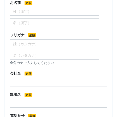
お名前
必須
フリガナ
必須
全角カナで入力してください
会社名
必須
部署名
必須
電話番号
必須