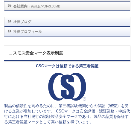
会社案内
（英語版/PDF/3.38MB）
社長ブログ
社長プロフィール
コスモス安全マーク表示制度
CSCマークは信頼できる第三者認証
製品の信頼性を高めるために、第三者試験機関からの保証（審査）を受
ける企業が増加しています。 CSCマークは安全評価・認証業務・申請代
行における当社発行の認証製品安全マークであり、製品の品質を保証す
る第三者認証マークとして高い信頼を得ています。