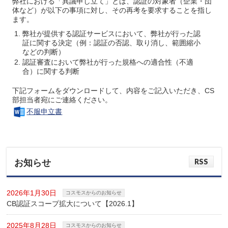
弊社における「異議申し立て」とは、認証の対象者（企業・団
体など）が以下の事項に対し、その再考を要求することを指し
ます。
弊社が提供する認証サービスにおいて、弊社が行った認
証に関する決定（例：認証の否認、取り消し、範囲縮小
などの判断）
認証審査において弊社が行った規格への適合性（不適
合）に関する判断
下記フォームをダウンロードして、内容をご記入いただき、CS
部担当者宛にご連絡ください。
不服申立書
RSS
お知らせ
2026年1月30日
コスモスからのお知らせ
CB認証スコープ拡大について【2026.1】
2025年8月28日
コスモスからのお知らせ