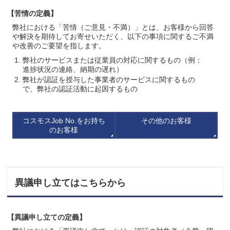
【苦情の定義】
弊社における「苦情（ご意見・不満）」とは、お客様から回答
や解決を期待してお寄せいただく、以下の事項に関するご不満
や改善のご要望を指します。
弊社のサービスまたは従業員の対応に関するもの（例：
進捗状況の連絡、納期の遅れ）
弊社が認証を授与した事業者のサービスに関するもの
で、弊社の認証活動に起因するもの
コスモスJob No.をお持ち
その他のお客様
のお客様
異議申し立てはこちらから
【異議申し立ての定義】