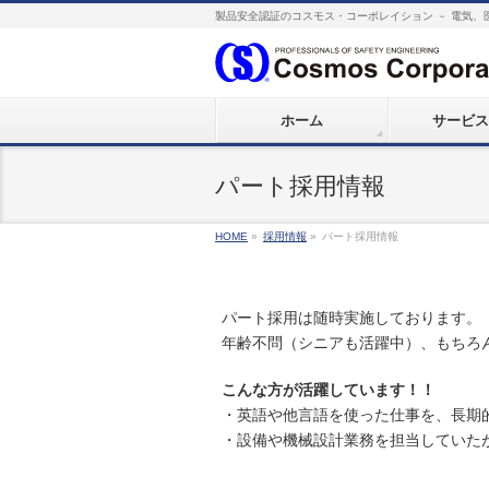
製品安全認証のコスモス・コーポレイション － 電気、
ホーム
サービス
パート採用情報
HOME
»
採用情報
»
パート採用情報
パート採用は随時実施しております。
年齢不問（シニアも活躍中）、もちろ
こんな方が活躍しています！！
・英語や他言語を使った仕事を、長期
・設備や機械設計業務を担当していた