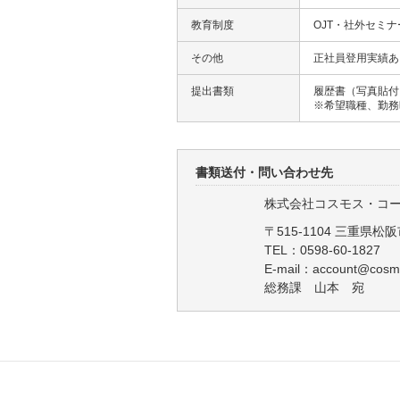
教育制度
OJT・社外セミ
その他
正社員登用実績あ
提出書類
履歴書（写真貼付
※希望職種、勤務
書類送付・問い合わせ先
株式会社コスモス・コ
〒515-1104 三重県松阪
TEL：0598-60-1827
E-mail：account@cosm
総務課 山本 宛