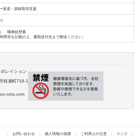
ナー派遣・資格取得支援
り
）、職務経歴書
時間等を記載の上、書類送付先まで郵送ください。
ーポレイション
市桂瀬町718-1
os-corp.com
お問い合わせ
個人情報の保護
ご利用上の注意
リンク