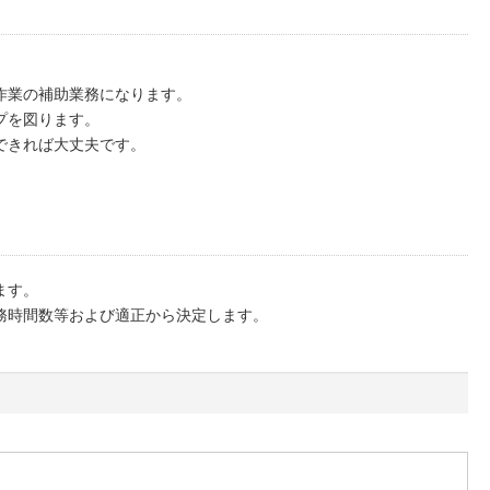
作業の補助業務になります。
プを図ります。
できれば大丈夫です。
ます。
務時間数等および適正から決定します。