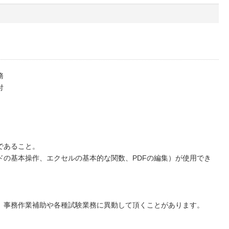
務
付
であること。
ドの基本操作、エクセルの基本的な関数、PDFの編集）が使用でき
、事務作業補助や各種試験業務に異動して頂くことがあります。