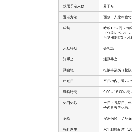
採用予定人数
若干名
選考方法
面接（人物本位で
給与
時給1087円～時給
（作業レベルによ
※試用期間3ヶ月あ
入社時期
要相談
諸手当
通勤手当
勤務地
松阪事業所（松阪
出勤日
平日の内、週2～
勤務時間
9:00～18:00
休日休暇
土日・祝祭日、年
子の看護等休暇、
保険
雇用保険、労災保
福利厚生
永年勤続制度（10