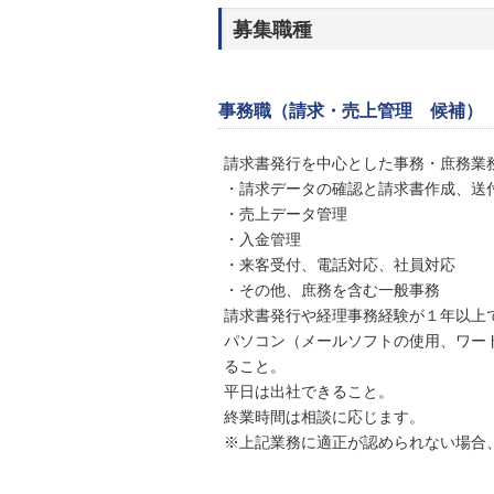
募集職種
事務職（請求・売上管理 候補）
請求書発行を中心とした事務・庶務業
・請求データの確認と請求書作成、送
・売上データ管理
・入金管理
・来客受付、電話対応、社員対応
・その他、庶務を含む一般事務
請求書発行や経理事務経験が１年以上
パソコン（メールソフトの使用、ワー
ること。
平日は出社できること。
終業時間は相談に応じます。
※上記業務に適正が認められない場合