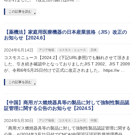
この記事を読む
【薬機法】家庭用医療機器の日本産業規格（JIS）改正の
お知らせ【2024.6】
2024年6月14日
アジア地域
コスモス・ニュース
日本
コスモスニュース【2024.2】(下記URL参照)でも触れさせて頂きま
した、引き続き確認中となっておりましたJIS T 2002、JIS T 2009
が、令和6年5月25日付けで正式に改正されました。 https://w …
この記事を読む
【中国】商用ガス燃焼器具等の製品に対して強制性製品認
証管理に関する公告のお知らせ【2024.5】
2024年5月30日
アジア地域
コスモス・ニュース
中国
「商用ガス燃焼器具等の製品に対して強制性製品認証管理に関する
公告」が2024年3月21日付でCNCA(中国認証認可監督管理委任