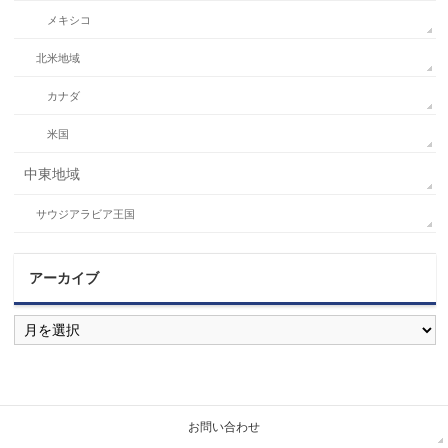
メキシコ
北米地域
カナダ
米国
中東地域
サウジアラビア王国
アーカイブ
ア
ー
カ
イ
ブ
お問い合わせ