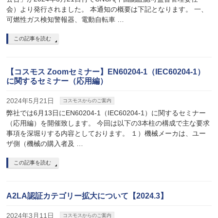
会）より発行されました。 本通知の概要は下記となります。 一、
可燃性ガス検知警報器、電動自転車 …
この記事を読む
【コスモス Zoomセミナー】EN60204-1（IEC60204-1）
に関するセミナー（応用編）
2024年5月21日
コスモスからのご案内
弊社では6月13日にEN60204-1（IEC60204-1）に関するセミナー
（応用編）を開催致します。 今回は以下の3本柱の構成で主な要求
事項を深堀りする内容としております。 １）機械メーカは、ユー
ザ側（機械の購入者及 …
この記事を読む
A2LA認証カテゴリー拡大について【2024.3】
2024年3月11日
コスモスからのご案内