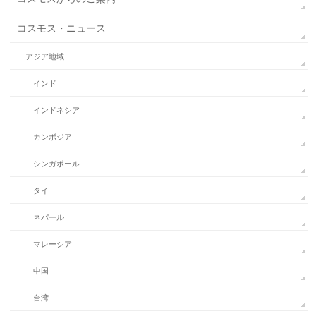
コスモス・ニュース
アジア地域
インド
インドネシア
カンボジア
シンガポール
タイ
ネパール
マレーシア
中国
台湾