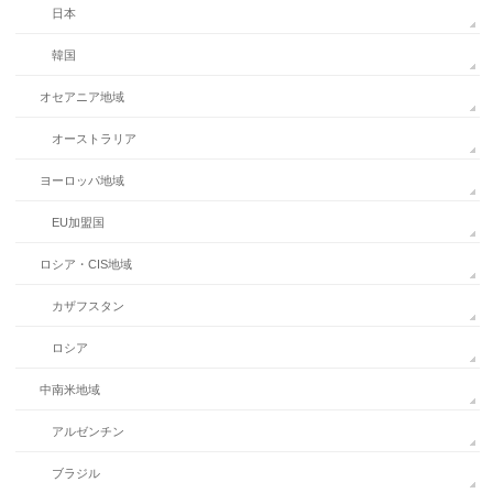
日本
韓国
オセアニア地域
オーストラリア
ヨーロッパ地域
EU加盟国
ロシア・CIS地域
カザフスタン
ロシア
中南米地域
アルゼンチン
ブラジル