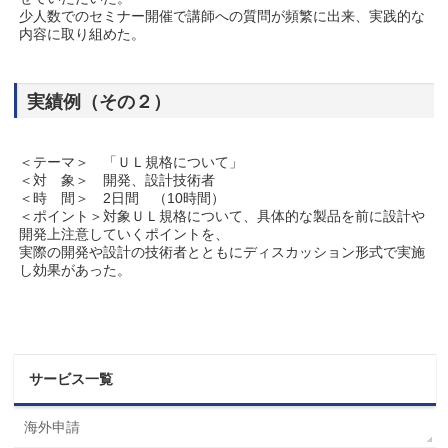
少人数でのセミナー開催で講師への質問が頻繁に出来、実践的な
内容に取り組めた。
実績例（その２）
＜テーマ＞ 「ＵＬ規格について」
＜対 象＞ 開発、設計技術者
＜時 間＞ 2日間 （10時間）
＜ポイント＞対象ＵＬ規格について、具体的な製品を前に設計や
開発上注意していくポイントを、
実際の開発や設計の技術者とともにディスカッション形式で実施
し効果があった。
サービス一覧
海外申請