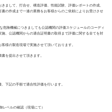
おきまして、打合せ、構造評価、性能試験、評価レポートの作成、
宣言書の作成まで一連の業務をお客様からのご依頼によりお受けさせ
要な危険機械につきましても公認機関の評価スケジュールのコーディ
実施、公認機関からの適合証明書の取得まで評価に関する全てを対
お客様の製造現場で実施させて頂いております。
積書を提出させて頂きます。
後、下記の手順で適合性評価を行います。
制御レベルの確認（現場にて）