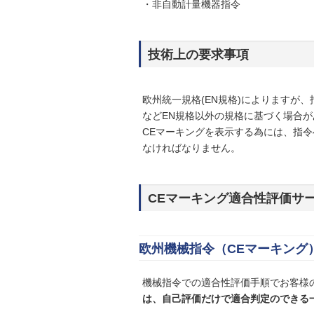
・非自動計量機器指令
技術上の要求事項
欧州統一規格(EN規格)によりますが、指
などEN規格以外の規格に基づく場合が
CEマーキングを表示する為には、指
なければなりません。
CEマーキング適合性評価サ
欧州機械指令（CEマーキング
機械指令での適合性評価手順でお客様
は、自己評価だけで適合判定のできる