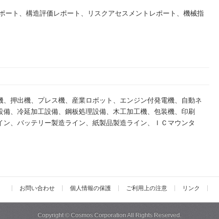
レポート、構造評価レポート、リスクアセスメントレポート、機械指
機、押出機、プレス機、産業ロボット、エンジン付発電機、自動ネ
設備、冷延加工設備、鋼板処理設備、木工加工機、包装機、印刷
イン、バッテリー製造ライン、紙製品製造ライン、ＩＣマウンタ
お問い合わせ
個人情報の保護
ご利用上の注意
リンク
Copyright ©
Cosmos Corporation
All Rights Reserved.