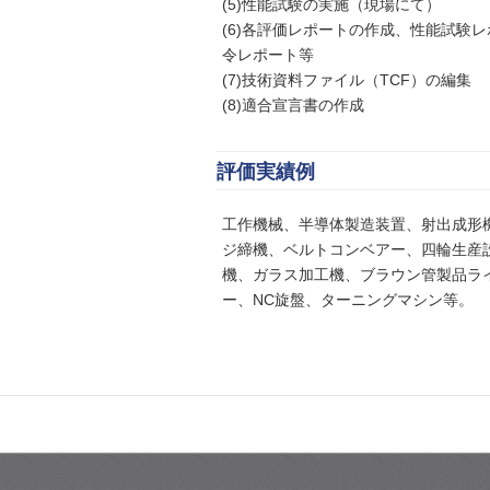
(5)性能試験の実施（現場にて）
(6)各評価レポートの作成、性能試験
令レポート等
(7)技術資料ファイル（TCF）の編集
(8)適合宣言書の作成
評価実績例
工作機械、半導体製造装置、射出成形
ジ締機、ベルトコンベアー、四輪生産
機、ガラス加工機、ブラウン管製品ラ
ー、NC旋盤、ターニングマシン等。