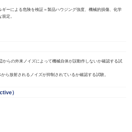
ルギーによる危険を検証＝製品ハウジング強度、機械的損傷、化学
な規定。
周辺からの外来ノイズによって機械自体が誤動作しないか確認する試
自体から放射されるノイズが抑制されているか確認する試験。
ctive）