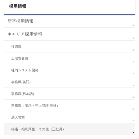
採用情報
新卒採用情報
キャリア採用情報
技術職
工場審査員
社内システム開発
事務職(英語)
事務職(日本語)
事務職（請求・売上管理 候補）
法人営業
待遇・福利厚生・その他（正社員）