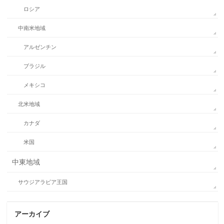
ロシア
中南米地域
アルゼンチン
ブラジル
メキシコ
北米地域
カナダ
米国
中東地域
サウジアラビア王国
アーカイブ