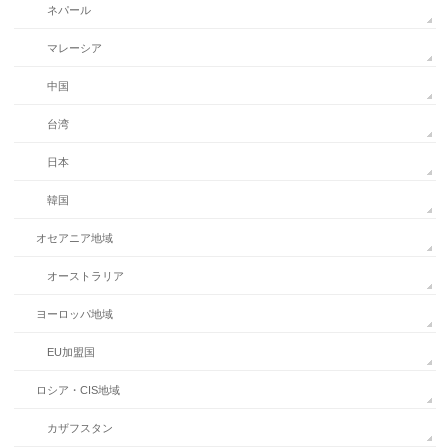
ネパール
マレーシア
中国
台湾
日本
韓国
オセアニア地域
オーストラリア
ヨーロッパ地域
EU加盟国
ロシア・CIS地域
カザフスタン