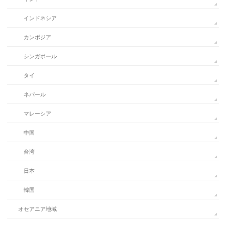
インドネシア
カンボジア
シンガポール
タイ
ネパール
マレーシア
中国
台湾
日本
韓国
オセアニア地域