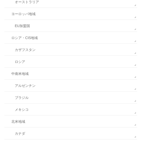
オーストラリア
ヨーロッパ地域
EU加盟国
ロシア・CIS地域
カザフスタン
ロシア
中南米地域
アルゼンチン
ブラジル
メキシコ
北米地域
カナダ