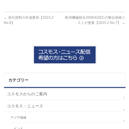
←
添付資料の作成要領【2015.2
欧州機械指令2006/42/ECの整合規格リ
No.6】
ストが更新【2015.2 No.7】
→
カテゴリー
コスモスからのご案内
コスモス・ニュース
アジア地域
インド