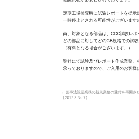
定期工場検査時に試験レポートを提示出
一時停止とされる可能性がございます
尚、対象となる部品は、CCC試験レ
どの部品に対してどのGB規格での試
（有料となる場合がございます。）
弊社にて試験及びレポート作成業務、
承っておりますので、ご入用のお客様
←
薬事法認証業務の新規業務の受付を再開さ
【2012.3 No.7】