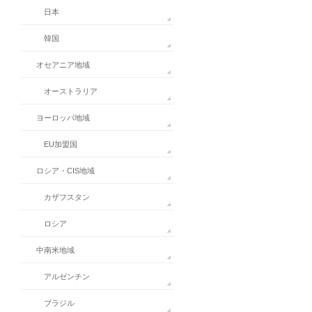
日本
韓国
オセアニア地域
オーストラリア
ヨーロッパ地域
EU加盟国
ロシア・CIS地域
カザフスタン
ロシア
中南米地域
アルゼンチン
ブラジル