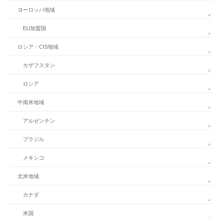
ヨーロッパ地域
EU加盟国
ロシア・CIS地域
カザフスタン
ロシア
中南米地域
アルゼンチン
ブラジル
メキシコ
北米地域
カナダ
米国