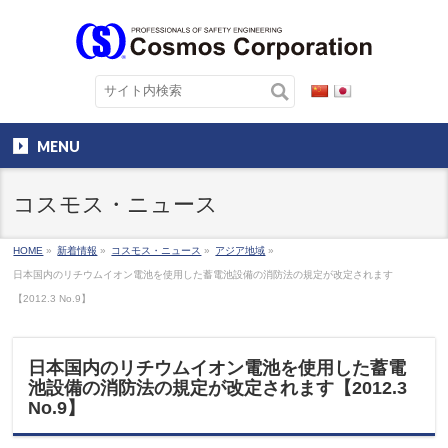
MENU
コスモス・ニュース
HOME
»
新着情報
»
コスモス・ニュース
»
アジア地域
»
日本国内のリチウムイオン電池を使用した蓄電池設備の消防法の規定が改定されます
【2012.3 No.9】
日本国内のリチウムイオン電池を使用した蓄電
池設備の消防法の規定が改定されます【2012.3
No.9】