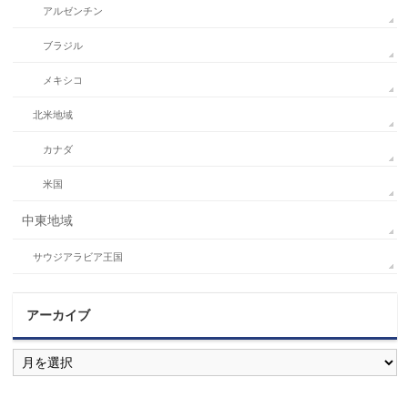
アルゼンチン
ブラジル
メキシコ
北米地域
カナダ
米国
中東地域
サウジアラビア王国
アーカイブ
ア
ー
カ
イ