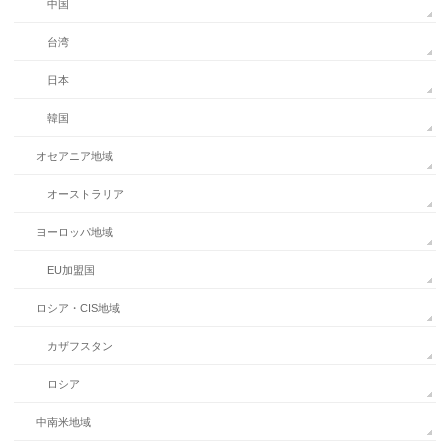
中国
台湾
日本
韓国
オセアニア地域
オーストラリア
ヨーロッパ地域
EU加盟国
ロシア・CIS地域
カザフスタン
ロシア
中南米地域