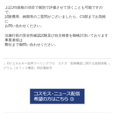
上記JIS規格の項目で個別で評価させて頂くことも可能ですの
で、
試験費用、納期等のご質問がございましたら、CS部までお気軽
に
お問い合わせください。
法施行前の安全性確認試験及び自主検査を御検討頂いております
事業者様は
弊社まで御問い合わせください。
←
EU エネルギー効率ラベリングプロ
カナダ 医療機器に関する規制情報
→
グラム（オフィス機器）和訳書販売