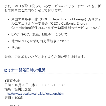
また、METが取り扱っているサービスのメリットについても、併
せて簡単にご案内を予定しております。
米国エネルギー省（DOE：Department of Energy）カリフォ
ルニアエネルギー委員会（CEC：California Energy
Commission)関係のエネルギー効率規則のサービスについて
EMC（FCC、無線、MIL等）について
他のNRTLとの切り替え手続きについて
その他
是非、ご参加をいただけますようお願い申し上げます。
セミナー開催日時／場所
●東京会場
日時：10月20日（木） 13:00～16：30
場所：笹川記念館
http://www.sasakawahall.jp/location.html
定員：100名