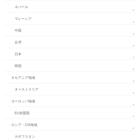
ネパール
マレーシア
中国
台湾
日本
韓国
オセアニア地域
オーストラリア
ヨーロッパ地域
EU加盟国
ロシア・CIS地域
カザフスタン