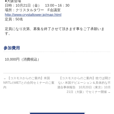
●大阪会場
日時：10月21日（金） 13:00～16：30
場所：クリスタルタワー F会議室
http://www.crystaltower.jp/map.html
定員：50名
定員になり次第、募集を終了させて頂きます事をご了承願いま
す。
参加費用
10,000円（消費税込）
←
【コスモスからのご案内】米国
【コスモスからのご案内】他では聞け
NRTLのMETとの合同セミナーのご案
ない 米国デビエーション＆具体的な不
内
適合事例報告 10月20日（東京）10月
21日（大阪）でセミナー開催
→