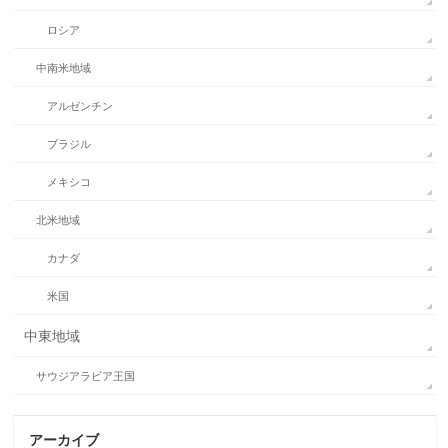
ロシア
中南米地域
アルゼンチン
ブラジル
メキシコ
北米地域
カナダ
米国
中東地域
サウジアラビア王国
アーカイブ