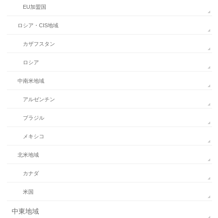
EU加盟国
ロシア・CIS地域
カザフスタン
ロシア
中南米地域
アルゼンチン
ブラジル
メキシコ
北米地域
カナダ
米国
中東地域