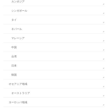
カンボジア
シンガポール
タイ
ネパール
マレーシア
中国
台湾
日本
韓国
オセアニア地域
オーストラリア
ヨーロッパ地域