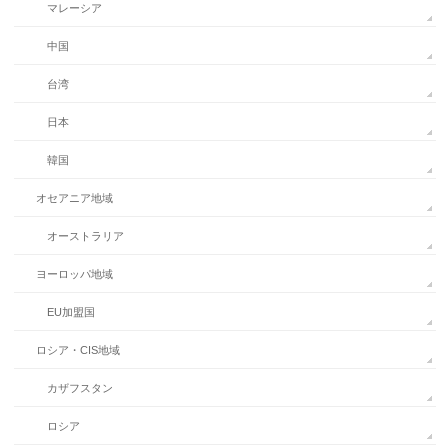
マレーシア
中国
台湾
日本
韓国
オセアニア地域
オーストラリア
ヨーロッパ地域
EU加盟国
ロシア・CIS地域
カザフスタン
ロシア