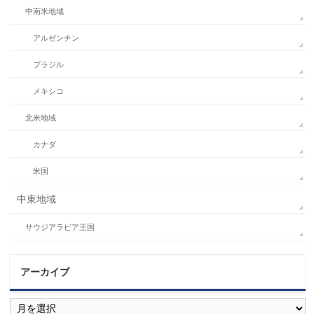
中南米地域
アルゼンチン
ブラジル
メキシコ
北米地域
カナダ
米国
中東地域
サウジアラビア王国
アーカイブ
ア
ー