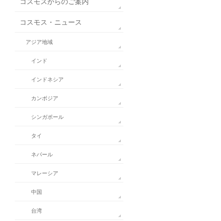
コスモスからのご案内
コスモス・ニュース
アジア地域
インド
インドネシア
カンボジア
シンガポール
タイ
ネパール
マレーシア
中国
台湾