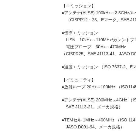
【エミッション】
●アンテナ(ALSE) 100kHz～2.5GHz
（CISPR12・25、Eマーク、SAE J11
●伝導エミッション
LISN 10kHz～110MHz/カレントプ
電圧プローブ 30Hz～470MHz
（CISPR25、SAE J1113‐41、JASO
●過度エミッション （ISO 7637‐2、E
【イミュニティ】
●放射ループ 20Hz～100kHz （ISO11
●アンテナ(ALSE) 200MHz～4GHz （I
SAE J1113‐21、メーカ規格）
●TEMセル 1MHz～400MHz （ISO 11
JASO D001-94、メーカ規格）