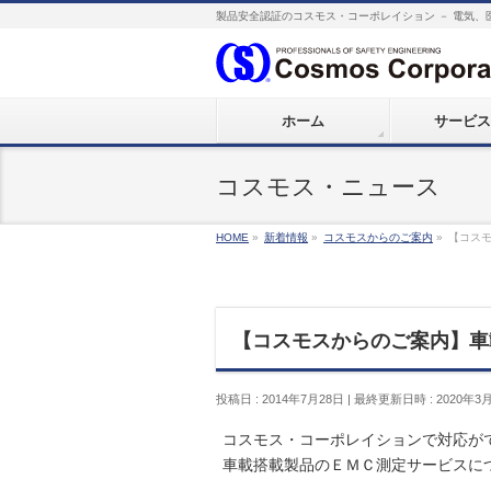
製品安全認証のコスモス・コーポレイション － 電気、
ホーム
サービス
コスモス・ニュース
HOME
»
新着情報
»
コスモスからのご案内
»
【コス
【コスモスからのご案内】車
投稿日 : 2014年7月28日
最終更新日時 : 2020年3
コスモス・コーポレイションで対応が
車載搭載製品のＥＭＣ測定サービスに