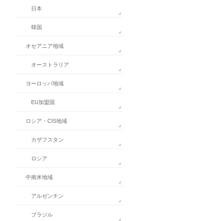
日本
韓国
オセアニア地域
オーストラリア
ヨーロッパ地域
EU加盟国
ロシア・CIS地域
カザフスタン
ロシア
中南米地域
アルゼンチン
ブラジル