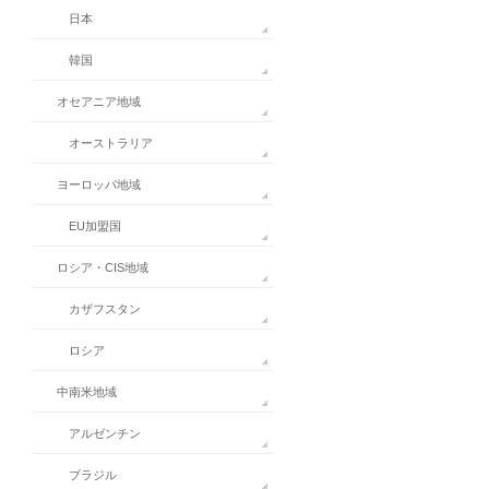
日本
韓国
オセアニア地域
オーストラリア
ヨーロッパ地域
EU加盟国
ロシア・CIS地域
カザフスタン
ロシア
中南米地域
アルゼンチン
ブラジル