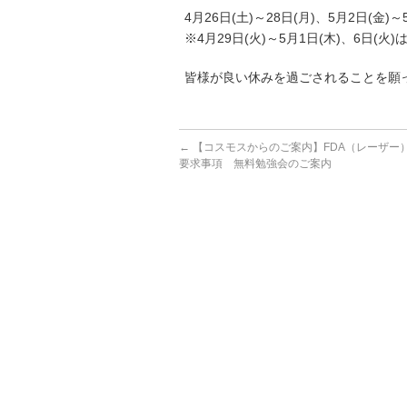
4月26日(土)～28日(月)、5月2日(金)～
※4月29日(火)～5月1日(木)、6日(火
皆様が良い休みを過ごされることを願
←
【コスモスからのご案内】FDA（レーザー
要求事項 無料勉強会のご案内