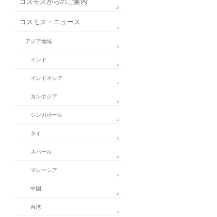
コスモスからのご案内
コスモス・ニュース
アジア地域
インド
インドネシア
カンボジア
シンガポール
タイ
ネパール
マレーシア
中国
台湾