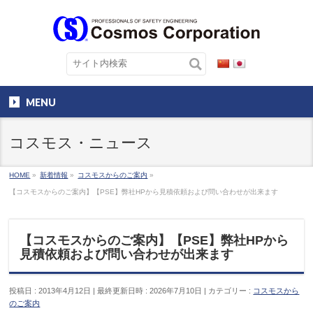
MENU
コスモス・ニュース
HOME
»
新着情報
»
コスモスからのご案内
»
【コスモスからのご案内】【PSE】弊社HPから見積依頼および問い合わせが出来ます
【コスモスからのご案内】【PSE】弊社HPから
見積依頼および問い合わせが出来ます
投稿日 : 2013年4月12日
最終更新日時 : 2026年7月10日
カテゴリー :
コスモスから
のご案内