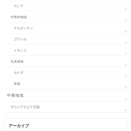
ロシア
中南米地域
アルゼンチン
ブラジル
メキシコ
北米地域
カナダ
米国
中東地域
サウジアラビア王国
アーカイブ