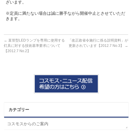
ざいます。
※定員に満たない場合は誠に勝手ながら開催中止とさせていただ
きます。
←
直管型LEDランプを専用に使用する
「改正政省令施行に係る説明資料」が
灯具に対する技術基準要求について
更新されています【2012.7 No.3】
→
【2012.7 No.2】
カテゴリー
コスモスからのご案内