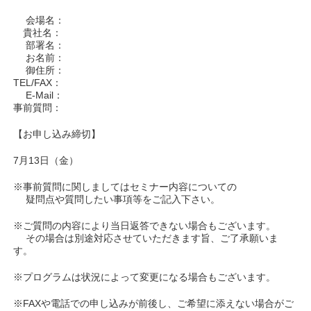
会場名：
貴社名：
部署名：
お名前：
御住所：
TEL/FAX：
E-Mail：
事前質問：
【お申し込み締切】
7月13日（金）
※事前質問に関しましてはセミナー内容についての
疑問点や質問したい事項等をご記入下さい。
※ご質問の内容により当日返答できない場合もございます。
その場合は別途対応させていただきます旨、ご了承願いま
す。
※プログラムは状況によって変更になる場合もございます。
※FAXや電話での申し込みが前後し、ご希望に添えない場合がご