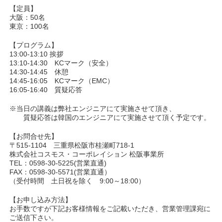
【定員】
大阪：50名
東京：100名
【プログラム】
13:00-13:10 挨拶
13:10-14:30 KCマーク（安全）
14:30-14:45 休憩
14:45-16:05 KCマーク（EMC）
16:05-16:40 質疑応答
※当日の講義は弊社エンジニアにて実施させて頂き、
質疑応答は韓国のエンジニアにて実施させて頂く予定です。
【お問合せ先】
〒515-1104 三重県松阪市桂瀬町718-1
株式会社コスモス・コーポレイション 松阪事業所
TEL：0598-30-5225(営業直通)
FAX：0598-30-5571(営業直通）
（受付時間 土日祝を除く 9:00～18:00）
【お申し込み方法】
お手数ですが下記お客様情報をご記載いただき、営業管理課宛に
ご送信下さい。