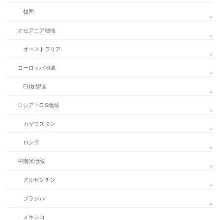
韓国
オセアニア地域
オーストラリア
ヨーロッパ地域
EU加盟国
ロシア・CIS地域
カザフスタン
ロシア
中南米地域
アルゼンチン
ブラジル
メキシコ