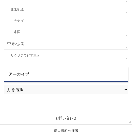
北米地域
カナダ
米国
中東地域
サウジアラビア王国
アーカイブ
ア
ー
カ
イ
ブ
お問い合わせ
個人情報の保護