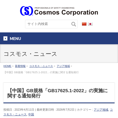
MENU
コスモス・ニュース
HOME
»
新着情報
»
コスモス・ニュース
»
アジア地域
»
【中国】GB規格「GB17625.1-2022」の実施に関する通知発行
【中国】GB規格「GB17625.1-2022」の実施に
関する通知発行
投稿日 : 2023年4月11日
最終更新日時 : 2026年7月2日
カテゴリー :
アジア地域
,
コ
スモス・ニュース
,
中国