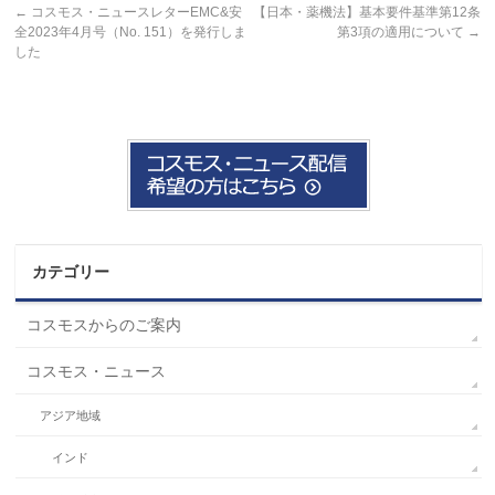
←
コスモス・ニュースレターEMC&安
【日本・薬機法】基本要件基準第12条
全2023年4月号（No. 151）を発行しま
第3項の適用について
→
した
カテゴリー
コスモスからのご案内
コスモス・ニュース
アジア地域
インド