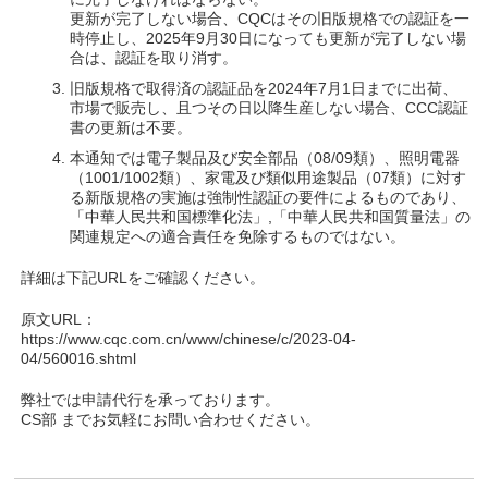
更新が完了しない場合、CQCはその旧版規格での認証を一
時停止し、2025年9月30日になっても更新が完了しない場
合は、認証を取り消す。
旧版規格で取得済の認証品を2024年7月1日までに出荷、
市場で販売し、且つその日以降生産しない場合、CCC認証
書の更新は不要。
本通知では電子製品及び安全部品（08/09類）、照明電器
（1001/1002類）、家電及び類似用途製品（07類）に対す
る新版規格の実施は強制性認証の要件によるものであり、
「中華人民共和国標準化法」,「中華人民共和国質量法」の
関連規定への適合責任を免除するものではない。
詳細は下記URLをご確認ください。
原文URL：
https://www.cqc.com.cn/www/chinese/c/2023-04-
04/560016.shtml
弊社では申請代行を承っております。
CS部 までお気軽にお問い合わせください。