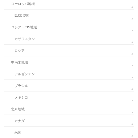
ヨーロッパ地域
EU加盟国
ロシア・CIS地域
カザフスタン
ロシア
中南米地域
アルゼンチン
ブラジル
メキシコ
北米地域
カナダ
米国