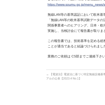
https://www.soumu.go.jp/menu_news/
無線LAN等の基準認証において欧米
「無線LAN等の欧米基準試験データ
関係事業者へのヒアリング、日本・欧
実施し、当検討会にて報告書が取りま
この報告書では、技術基準を定める総
ことが適当であると結論づけられまし
業務のご依頼は CS部までご連絡下さ
←
【電波法】電波法に基づく特定無線設備基
アルの公表【2023.4 No.1】