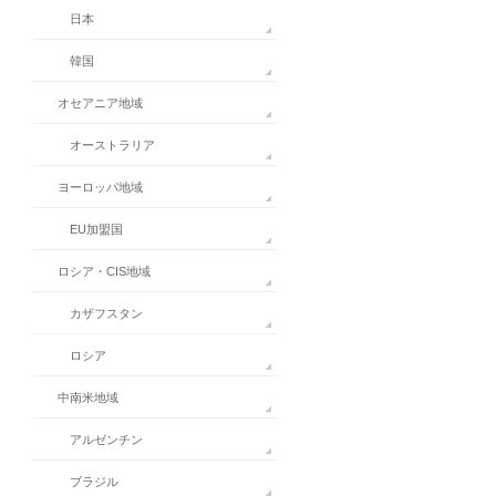
日本
韓国
オセアニア地域
オーストラリア
ヨーロッパ地域
EU加盟国
ロシア・CIS地域
カザフスタン
ロシア
中南米地域
アルゼンチン
ブラジル