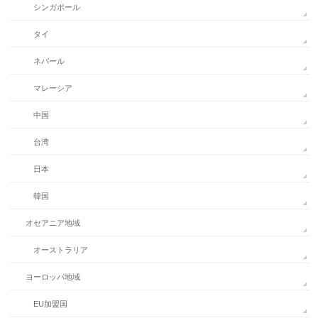
シンガポール
タイ
ネパール
マレーシア
中国
台湾
日本
韓国
オセアニア地域
オーストラリア
ヨーロッパ地域
EU加盟国