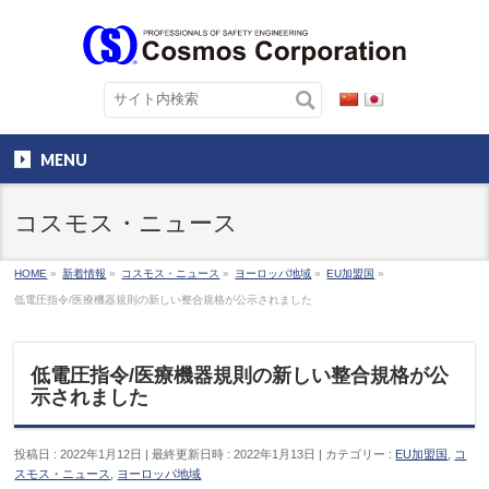
MENU
コスモス・ニュース
HOME
»
新着情報
»
コスモス・ニュース
»
ヨーロッパ地域
»
EU加盟国
»
低電圧指令/医療機器規則の新しい整合規格が公示されました
低電圧指令/医療機器規則の新しい整合規格が公
示されました
投稿日 : 2022年1月12日
最終更新日時 : 2022年1月13日
カテゴリー :
EU加盟国
,
コ
スモス・ニュース
,
ヨーロッパ地域