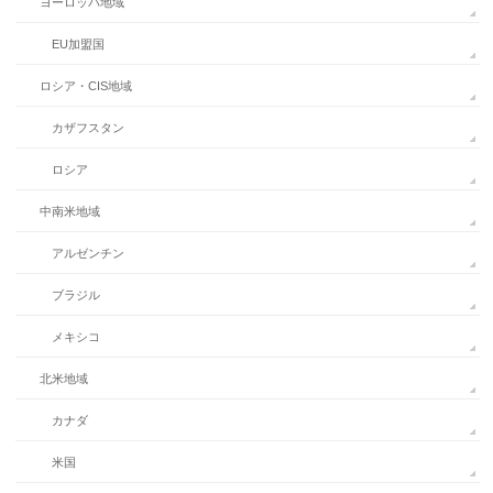
ヨーロッパ地域
EU加盟国
ロシア・CIS地域
カザフスタン
ロシア
中南米地域
アルゼンチン
ブラジル
メキシコ
北米地域
カナダ
米国