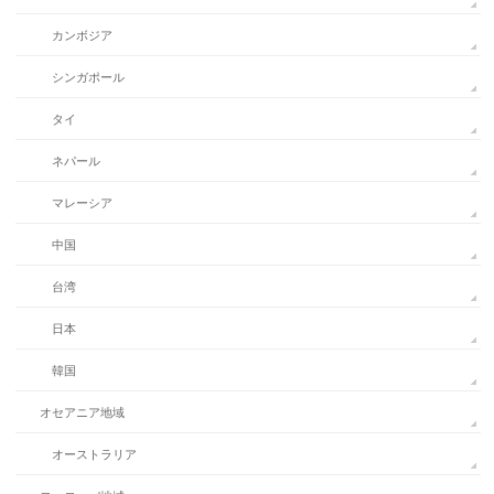
カンボジア
シンガポール
タイ
ネパール
マレーシア
中国
台湾
日本
韓国
オセアニア地域
オーストラリア