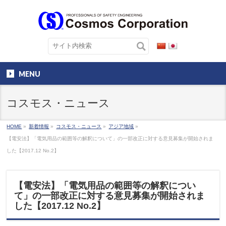
MENU
コスモス・ニュース
HOME
»
新着情報
»
コスモス・ニュース
»
アジア地域
»
【電安法】「電気用品の範囲等の解釈について」の一部改正に対する意見募集が開始されま
した【2017.12 No.2】
【電安法】「電気用品の範囲等の解釈につい
て」の一部改正に対する意見募集が開始されま
した【2017.12 No.2】