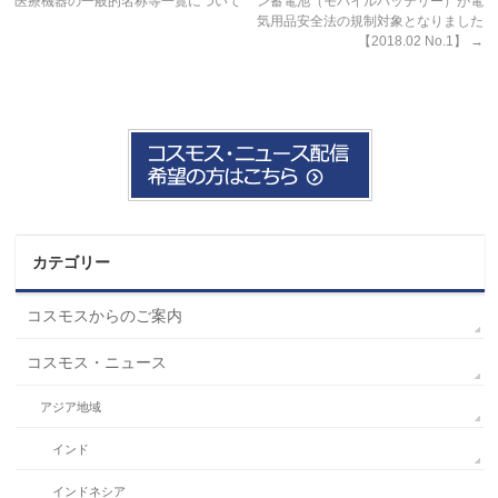
医療機器の一般的名称等一覧について
ン蓄電池（モバイルバッテリー）が電
気用品安全法の規制対象となりました
【2018.02 No.1】
→
カテゴリー
コスモスからのご案内
コスモス・ニュース
アジア地域
インド
インドネシア