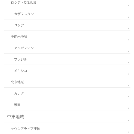
ロシア・CIS地域
カザフスタン
ロシア
中南米地域
アルゼンチン
ブラジル
メキシコ
北米地域
カナダ
米国
中東地域
サウジアラビア王国