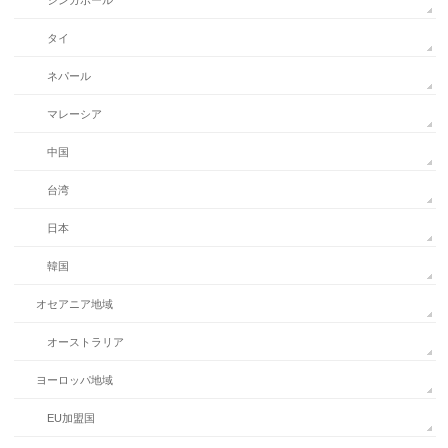
シンガポール
タイ
ネパール
マレーシア
中国
台湾
日本
韓国
オセアニア地域
オーストラリア
ヨーロッパ地域
EU加盟国