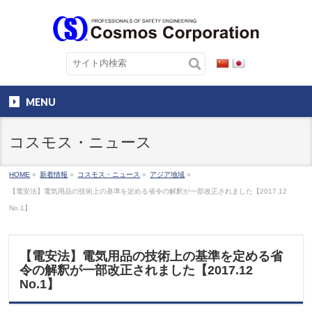
MENU
コスモス・ニュース
HOME
»
新着情報
»
コスモス・ニュース
»
アジア地域
»
【電安法】電気用品の技術上の基準を定める省令の解釈が一部改正されました【2017.12
No.1】
【電安法】電気用品の技術上の基準を定める省
令の解釈が一部改正されました【2017.12
No.1】