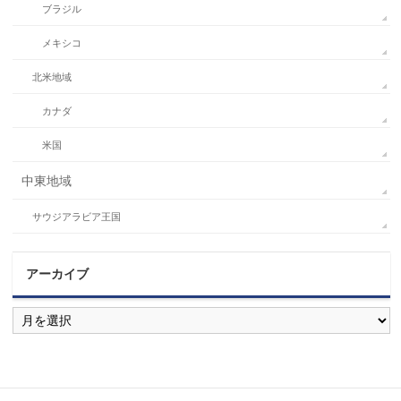
ブラジル
メキシコ
北米地域
カナダ
米国
中東地域
サウジアラビア王国
アーカイブ
ア
ー
カ
イ
ブ