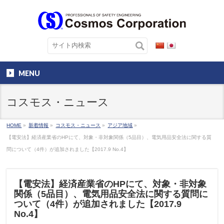
MENU
コスモス・ニュース
HOME
»
新着情報
»
コスモス・ニュース
»
アジア地域
»
【電安法】経済産業省のHPにて、対象・非対象関係（5品目）、電気用品安全法に関する質
問について（4件）が追加されました【2017.9 No.4】
【電安法】経済産業省のHPにて、対象・非対象
関係（5品目）、電気用品安全法に関する質問に
ついて（4件）が追加されました【2017.9
No.4】