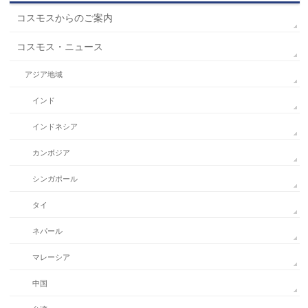
コスモスからのご案内
コスモス・ニュース
アジア地域
インド
インドネシア
カンボジア
シンガポール
タイ
ネパール
マレーシア
中国