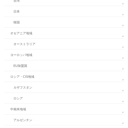
台湾
日本
韓国
オセアニア地域
オーストラリア
ヨーロッパ地域
EU加盟国
ロシア・CIS地域
カザフスタン
ロシア
中南米地域
アルゼンチン