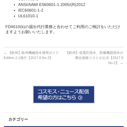
ANSI/AAMI ES60601-1:2005/(R)2012
IEC60601-1-2
UL61010-1
FDA510(k)の届出代行業務と合わせてご利用のご検討をいただけ
ますようお願いいたします。
←
【欧州】欧州機械指令適用ガイド
【欧州】低電圧指令、防爆機器指令の
Edition 2.1発行【2017.8 No.3】
整合規格リストが公示【2017.9
No.2】
→
カテゴリー