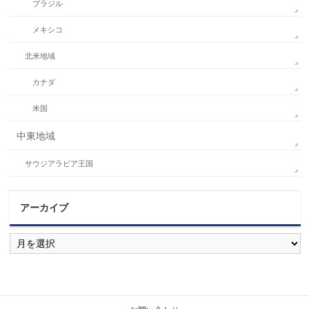
ブラジル
メキシコ
北米地域
カナダ
米国
中東地域
サウジアラビア王国
アーカイブ
ア
ー
カ
イ
ブ