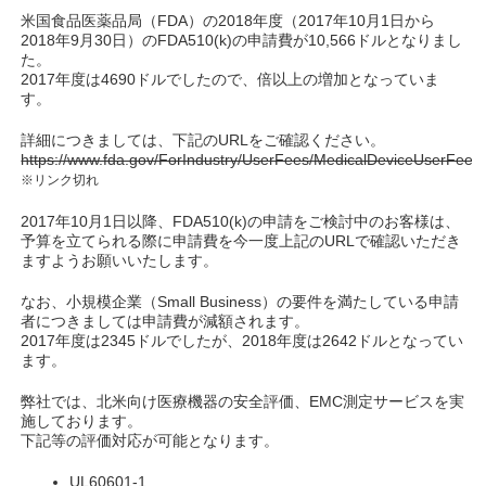
米国食品医薬品局（FDA）の2018年度（2017年10月1日から
2018年9月30日）のFDA510(k)の申請費が10,566ドルとなりまし
た。
2017年度は4690ドルでしたので、倍以上の増加となっていま
す。
詳細につきましては、下記のURLをご確認ください。
https://www.fda.gov/ForIndustry/UserFees/MedicalDeviceUserFee
※リンク切れ
2017年10月1日以降、FDA510(k)の申請をご検討中のお客様は、
予算を立てられる際に申請費を今一度上記のURLで確認いただき
ますようお願いいたします。
なお、小規模企業（Small Business）の要件を満たしている申請
者につきましては申請費が減額されます。
2017年度は2345ドルでしたが、2018年度は2642ドルとなってい
ます。
弊社では、北米向け医療機器の安全評価、EMC測定サービスを実
施しております。
下記等の評価対応が可能となります。
UL60601-1