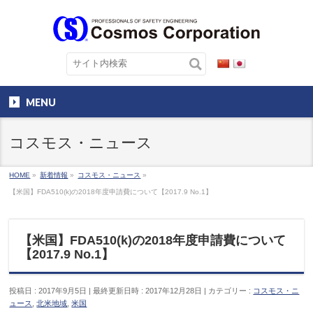
MENU
コスモス・ニュース
HOME
»
新着情報
»
コスモス・ニュース
»
【米国】FDA510(k)の2018年度申請費について【2017.9 No.1】
【米国】FDA510(k)の2018年度申請費について
【2017.9 No.1】
投稿日 : 2017年9月5日
最終更新日時 : 2017年12月28日
カテゴリー :
コスモス・ニ
ュース
,
北米地域
,
米国