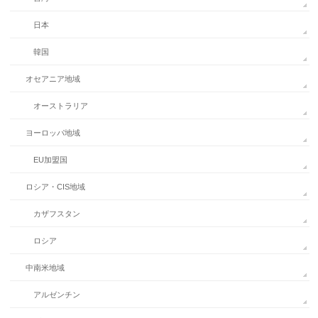
日本
韓国
オセアニア地域
オーストラリア
ヨーロッパ地域
EU加盟国
ロシア・CIS地域
カザフスタン
ロシア
中南米地域
アルゼンチン