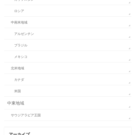
ロシア
中南米地域
アルゼンチン
ブラジル
メキシコ
北米地域
カナダ
米国
中東地域
サウジアラビア王国
アーカイブ