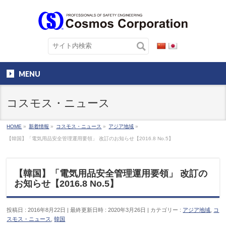
MENU
コスモス・ニュース
HOME
»
新着情報
»
コスモス・ニュース
»
アジア地域
»
【韓国】「電気用品安全管理運用要領」 改訂のお知らせ【2016.8 No.5】
【韓国】「電気用品安全管理運用要領」 改訂の
お知らせ【2016.8 No.5】
投稿日 : 2016年8月22日
最終更新日時 : 2020年3月26日
カテゴリー :
アジア地域
,
コ
スモス・ニュース
,
韓国