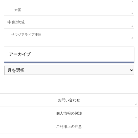
米国
中東地域
サウジアラビア王国
アーカイブ
ア
ー
カ
イ
ブ
お問い合わせ
個人情報の保護
ご利用上の注意