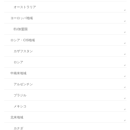
オーストラリア
ヨーロッパ地域
EU加盟国
ロシア・CIS地域
カザフスタン
ロシア
中南米地域
アルゼンチン
ブラジル
メキシコ
北米地域
カナダ