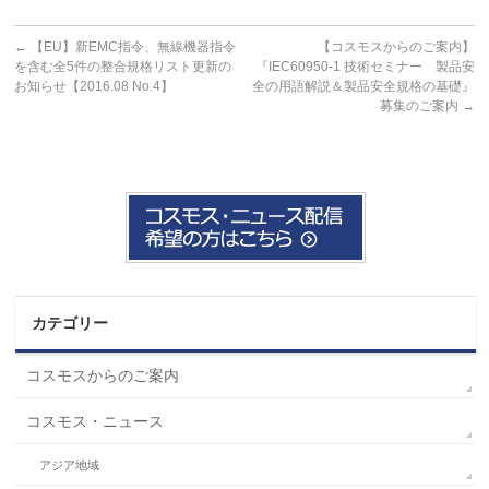
←
【EU】新EMC指令、無線機器指令
【コスモスからのご案内】
を含む全5件の整合規格リスト更新の
『IEC60950-1 技術セミナー 製品安
お知らせ【2016.08 No.4】
全の用語解説＆製品安全規格の基礎』
募集のご案内
→
カテゴリー
コスモスからのご案内
コスモス・ニュース
アジア地域