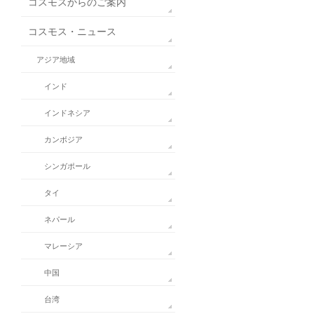
コスモスからのご案内
コスモス・ニュース
アジア地域
インド
インドネシア
カンボジア
シンガポール
タイ
ネパール
マレーシア
中国
台湾