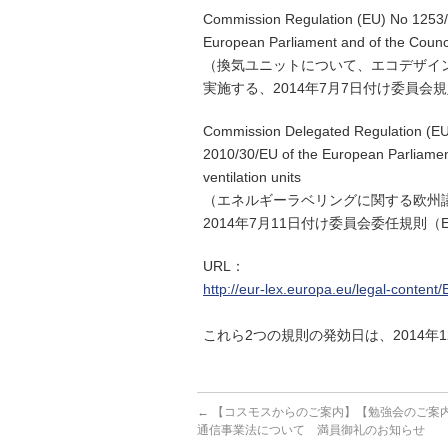
Commission Regulation (EU) No 1253/2
European Parliament and of the Council
（換気ユニットについて、エコデザイン要
実施する、2014年7月7日付け委員会規則（E
Commission Delegated Regulation (EU)
2010/30/EU of the European Parliament 
ventilation units
（エネルギーラベリングに関する欧州議会
2014年7月11日付け委員会委任規則（EU）
URL：
http://eur-lex.europa.eu/legal-conte
これら2つの規則の発効日は、2014年
←
【コスモスからのご案内】【勉強会のご案
通信事業法について 満員御礼のお知らせ