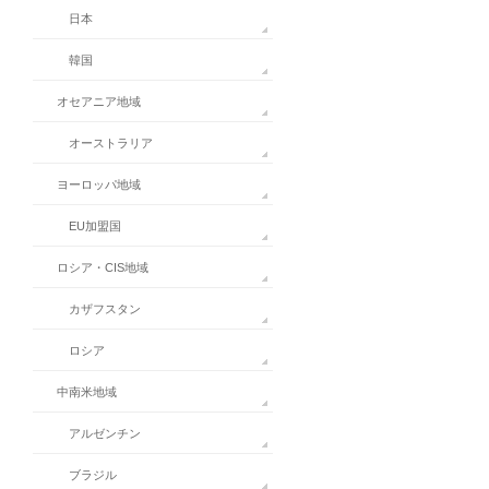
日本
韓国
オセアニア地域
オーストラリア
ヨーロッパ地域
EU加盟国
ロシア・CIS地域
カザフスタン
ロシア
中南米地域
アルゼンチン
ブラジル