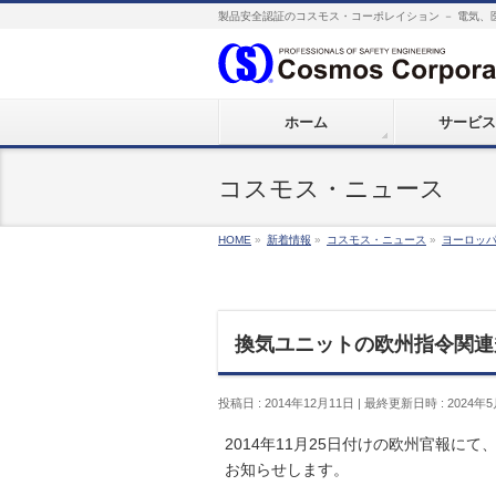
製品安全認証のコスモス・コーポレイション － 電気、
ホーム
サービス
コスモス・ニュース
HOME
»
新着情報
»
コスモス・ニュース
»
ヨーロッ
換気ユニットの欧州指令関連規則が
投稿日 : 2014年12月11日
最終更新日時 : 2024年5
2014年11月25日付けの欧州官報
お知らせします。