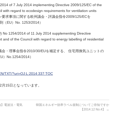
014 of 7 July 2014 implementing Directive 2009/125/EC of the
 with regard to ecodesign requirements for ventilation units
求事項に関する欧州議会・評議会指令2009/125/ECを
U）No. 1253/2014）
 No 1254/2014 of 11 July 2014 supplementing Directive
and of the Council with regard to energy labelling of residential
・理事会指令2010/30/EUを補足する、 住宅用換気ユニットの
No.1254/2014）
nt/EN/TXT/?uri=OJ:L:2014:337:TOC
12月15日となっています。
内】電波法・電気
韓国エネルギー効率ラベル規制についてご存知ですか
【2014.12 No.4】
→