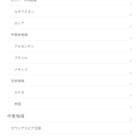
ロシア・CIS地域
カザフスタン
ロシア
中南米地域
アルゼンチン
ブラジル
メキシコ
北米地域
カナダ
米国
中東地域
サウジアラビア王国