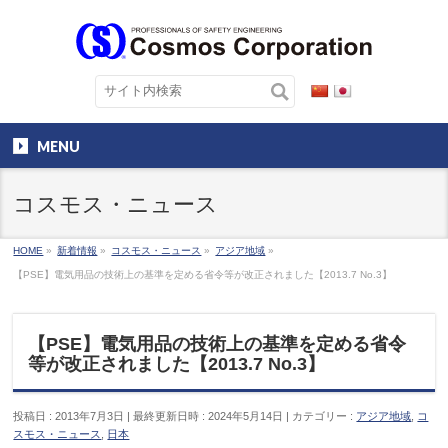
MENU
コスモス・ニュース
HOME
»
新着情報
»
コスモス・ニュース
»
アジア地域
»
【PSE】電気用品の技術上の基準を定める省令等が改正されました【2013.7 No.3】
【PSE】電気用品の技術上の基準を定める省令
等が改正されました【2013.7 No.3】
投稿日 : 2013年7月3日
最終更新日時 : 2024年5月14日
カテゴリー :
アジア地域
,
コ
スモス・ニュース
,
日本