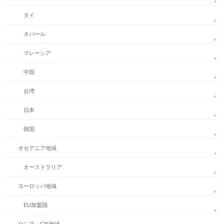
タイ
ネパール
マレーシア
中国
台湾
日本
韓国
オセアニア地域
オーストラリア
ヨーロッパ地域
EU加盟国