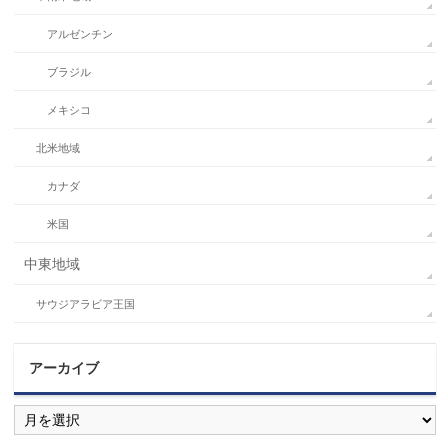
アルゼンチン
ブラジル
メキシコ
北米地域
カナダ
米国
中東地域
サウジアラビア王国
アーカイブ
ア
ー
カ