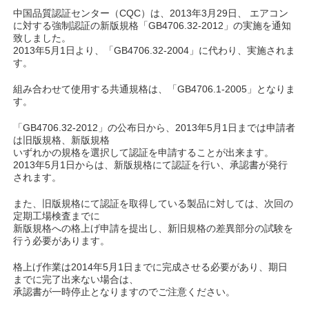
中国品質認証センター（CQC）は、2013年3月29日、 エアコン
に対する強制認証の新版規格「GB4706.32-2012」の実施を通知
致しました。
2013年5月1日より、「GB4706.32-2004」に代わり、実施されま
す。
組み合わせて使用する共通規格は、「GB4706.1-2005」となりま
す。
「GB4706.32-2012」の公布日から、2013年5月1日までは申請者
は旧版規格、新版規格
いずれかの規格を選択して認証を申請することが出来ます。
2013年5月1日からは、新版規格にて認証を行い、承認書が発行
されます。
また、旧版規格にて認証を取得している製品に対しては、次回の
定期工場検査までに
新版規格への格上げ申請を提出し、新旧規格の差異部分の試験を
行う必要があります。
格上げ作業は2014年5月1日までに完成させる必要があり、期日
までに完了出来ない場合は、
承認書が一時停止となりますのでご注意ください。