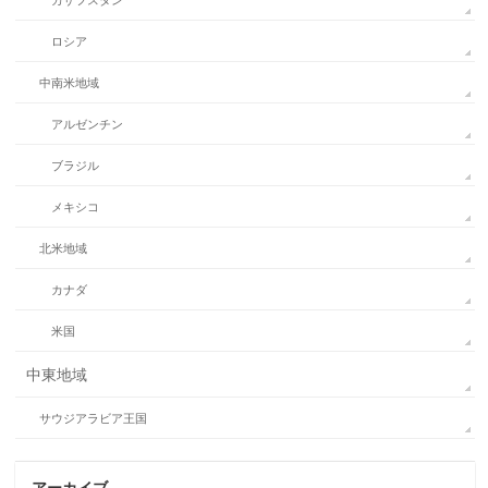
カザフスタン
ロシア
中南米地域
アルゼンチン
ブラジル
メキシコ
北米地域
カナダ
米国
中東地域
サウジアラビア王国