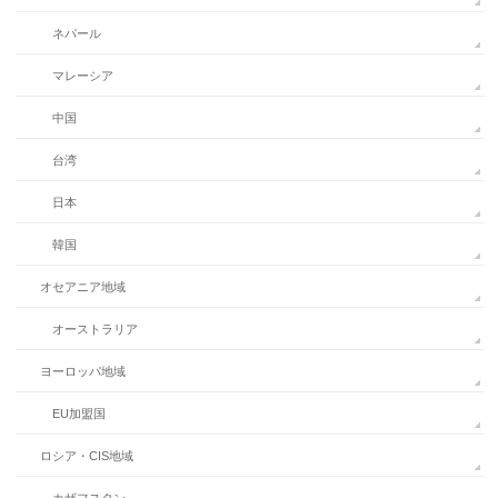
ネパール
マレーシア
中国
台湾
日本
韓国
オセアニア地域
オーストラリア
ヨーロッパ地域
EU加盟国
ロシア・CIS地域