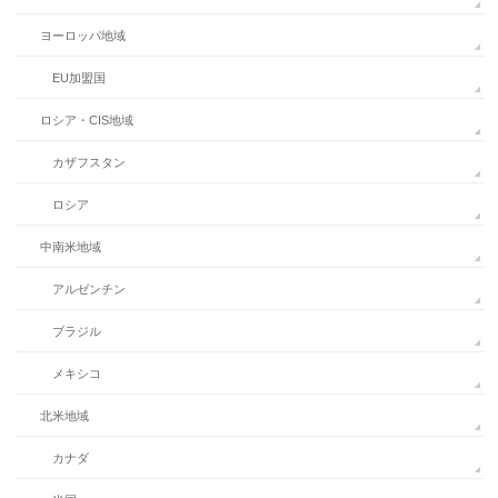
ヨーロッパ地域
EU加盟国
ロシア・CIS地域
カザフスタン
ロシア
中南米地域
アルゼンチン
ブラジル
メキシコ
北米地域
カナダ