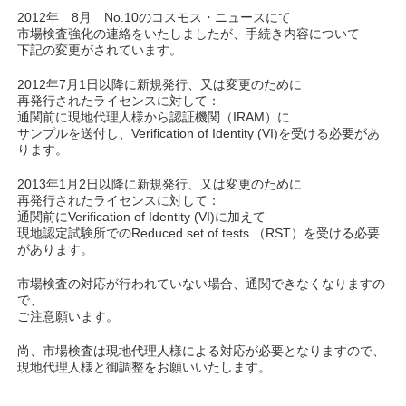
2012年 8月 No.10のコスモス・ニュースにて
市場検査強化の連絡をいたしましたが、手続き内容について
下記の変更がされています。
2012年7月1日以降に新規発行、又は変更のために
再発行されたライセンスに対して：
通関前に現地代理人様から認証機関（IRAM）に
サンプルを送付し、Verification of Identity (VI)を受ける必要があ
ります。
2013年1月2日以降に新規発行、又は変更のために
再発行されたライセンスに対して：
通関前にVerification of Identity (VI)に加えて
現地認定試験所でのReduced set of tests （RST）を受ける必要
があります。
市場検査の対応が行われていない場合、通関できなくなりますの
で、
ご注意願います。
尚、市場検査は現地代理人様による対応が必要となりますので、
現地代理人様と御調整をお願いいたします。