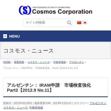
MENU
コスモス・ニュース
HOME
»
新着情報
»
コスモス・ニュース
»
中南米地域
»
アルゼンチン
»
アルゼンチン： IRAM申請 市場検査強化 Part2【2012.9 No.11】
アルゼンチン： IRAM申請 市場検査強化
Part2【2012.9 No.11】
投稿日 : 2012年9月26日
最終更新日時 : 2013年2月21日
カテゴリー :
アルゼンチン
,
コスモス・ニュース
,
中南米地域