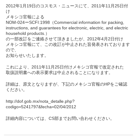
2012年1月19日のコスモス・ニュースにて、2011年11月25日付
け
メキシコ官報による
NOM-024ーSCFI:1998（Commercial information for packing,
instructions, and guarantees for electronic, electric, and electric
household products.）
の一部改訂をご連絡させて頂きましたが、2012年4月2日付け
メキシコ官報にて、この改訂が中止された旨発表されております
ので、
お知らせいたします。
これにより、2011年11月25日付けメキシコ官報で改定された
取扱説明書への表示要求は中止されることになります。
詳細は、原文となりますが、下記のメキシコ官報のHPをご確認
ください。
http://dof.gob.mx/nota_detalle.php?
codigo=5241797&fecha=02/04/2012
詳細内容については、CS部までお問い合わせください。