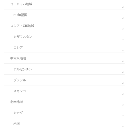
ヨーロッパ地域
EU加盟国
ロシア・CIS地域
カザフスタン
ロシア
中南米地域
アルゼンチン
ブラジル
メキシコ
北米地域
カナダ
米国