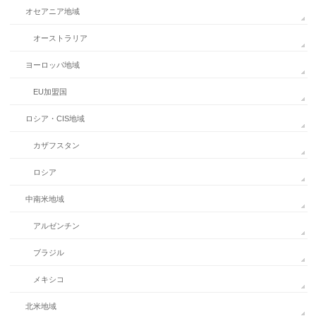
オセアニア地域
オーストラリア
ヨーロッパ地域
EU加盟国
ロシア・CIS地域
カザフスタン
ロシア
中南米地域
アルゼンチン
ブラジル
メキシコ
北米地域