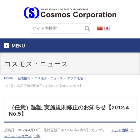
MENU
コスモス・ニュース
HOME
»
新着情報
»
コスモス・ニュース
»
アジア地域
»
（任意）認証 実施規則修正のお知らせ【2012.4 No.5】
（任意）認証 実施規則修正のお知らせ【2012.4
No.5】
投稿日 : 2012年4月11日
最終更新日時 : 2026年7月2日
カテゴリー :
アジア地域
,
コ
スモス・ニュース
,
中国