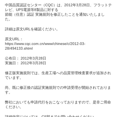
中国品質認証センター（CQC）は、2012年3月28日、フラットテ
レビ、UPS電源等8製品に対する
節能（任意）認証 実施規則を修正したことを通知いたしまし
た。
詳細は原文URLを確認ください。
原文URL：
https://www.cqc.com.cn/www/chinese/c/2012-03-
28/494133.shtml
公布日： 2012年3月28日
実施日： 2012年3月28日
修正版実施規則では、生産工場への品質管理検査要求が追加され
ています。
尚、既に修正後の認証実施規則での申請受理が開始されておりま
す。
弊社においても申請代行をおこなっておりますので、是非ご用命
ください。
詳細内容については、CS部までお問い合わせください。