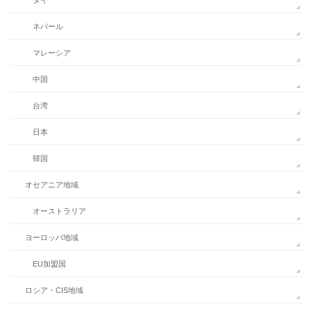
タイ
ネパール
マレーシア
中国
台湾
日本
韓国
オセアニア地域
オーストラリア
ヨーロッパ地域
EU加盟国
ロシア・CIS地域