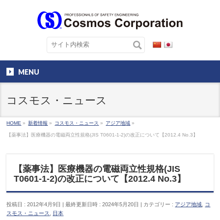
MENU
コスモス・ニュース
HOME
»
新着情報
»
コスモス・ニュース
»
アジア地域
»
【薬事法】医療機器の電磁両立性規格(JIS T0601-1-2)の改正について【2012.4 No.3】
【薬事法】医療機器の電磁両立性規格(JIS
T0601-1-2)の改正について【2012.4 No.3】
投稿日 : 2012年4月9日
最終更新日時 : 2024年5月20日
カテゴリー :
アジア地域
,
コ
スモス・ニュース
,
日本