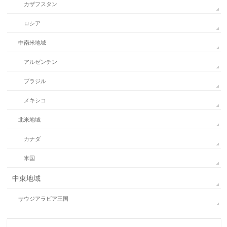
カザフスタン
ロシア
中南米地域
アルゼンチン
ブラジル
メキシコ
北米地域
カナダ
米国
中東地域
サウジアラビア王国