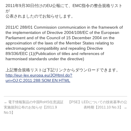
2011年9月30日付けのEU公報にて、EMC指令の整合規格リスト
が
公表されましたのでお知らせします。
2011/C 288/01 Commission communication in the framework of
the implementation of Directive 2004/108/EC of the European
Parliament and of the Council of 15 December 2004 on the
approximation of the laws of the Member States relating to
electromagnetic compatibility and repealing Directive
89/336/EEC (1)(Publication of titles and references of
harmonised standards under the directive)
上記整合規格リストは下記リンクからダウンロードできます。
http://eur-lex.europa.eu/JOHtml.do?
uri=OJ:C:2011:288:SOM:EN:HTML
←
電子情報製品の中国RoHS任意認証
【PSE】LEDについての技術基準の公
実施規則公布のお知らせ【2011.9
表時期【2011.10 No.3】
→
No.5】