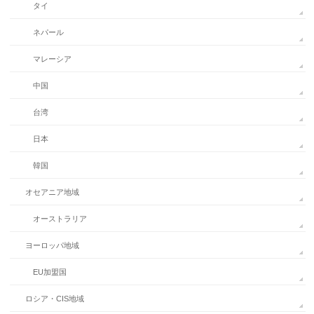
タイ
ネパール
マレーシア
中国
台湾
日本
韓国
オセアニア地域
オーストラリア
ヨーロッパ地域
EU加盟国
ロシア・CIS地域