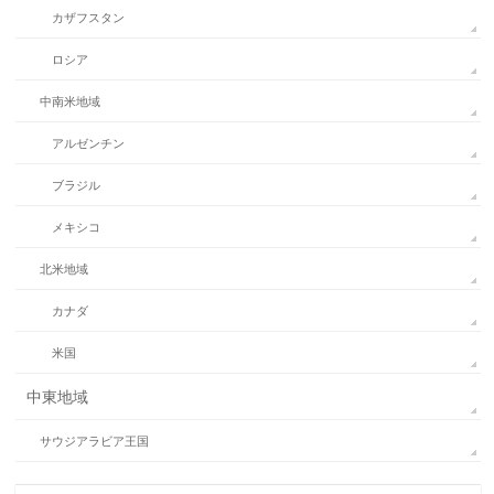
カザフスタン
ロシア
中南米地域
アルゼンチン
ブラジル
メキシコ
北米地域
カナダ
米国
中東地域
サウジアラビア王国