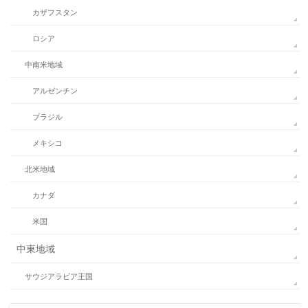
カザフスタン
ロシア
中南米地域
アルゼンチン
ブラジル
メキシコ
北米地域
カナダ
米国
中東地域
サウジアラビア王国