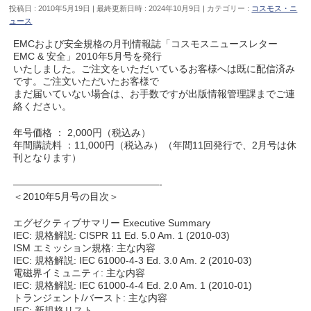
投稿日 : 2010年5月19日
最終更新日時 : 2024年10月9日
カテゴリー :
コスモス・ニ
ュース
EMCおよび安全規格の月刊情報誌「コスモスニュースレター
EMC & 安全」2010年5月号を発行
いたしました。ご注文をいただいているお客様へは既に配信済み
です。ご注文いただいたお客様で
まだ届いていない場合は、お手数ですが出版情報管理課までご連
絡ください。
年号価格 ： 2,000円（税込み）
年間購読料 ：11,000円（税込み）（年間11回発行で、2月号は休
刊となります）
———————————————-
＜2010年5月号の目次＞
エグゼクティブサマリー Executive Summary
IEC: 規格解説: CISPR 11 Ed. 5.0 Am. 1 (2010-03)
ISM エミッション規格: 主な内容
IEC: 規格解説: IEC 61000-4-3 Ed. 3.0 Am. 2 (2010-03)
電磁界イミュニティ: 主な内容
IEC: 規格解説: IEC 61000-4-4 Ed. 2.0 Am. 1 (2010-01)
トランジェント/バースト: 主な内容
IEC: 新規格リスト