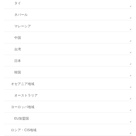
タイ
ネパール
マレーシア
中国
台湾
日本
韓国
オセアニア地域
オーストラリア
ヨーロッパ地域
EU加盟国
ロシア・CIS地域