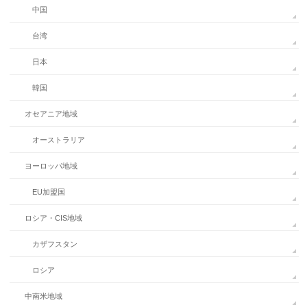
中国
台湾
日本
韓国
オセアニア地域
オーストラリア
ヨーロッパ地域
EU加盟国
ロシア・CIS地域
カザフスタン
ロシア
中南米地域