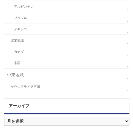
アルゼンチン
ブラジル
メキシコ
北米地域
カナダ
米国
中東地域
サウジアラビア王国
アーカイブ
ア
ー
カ
イ