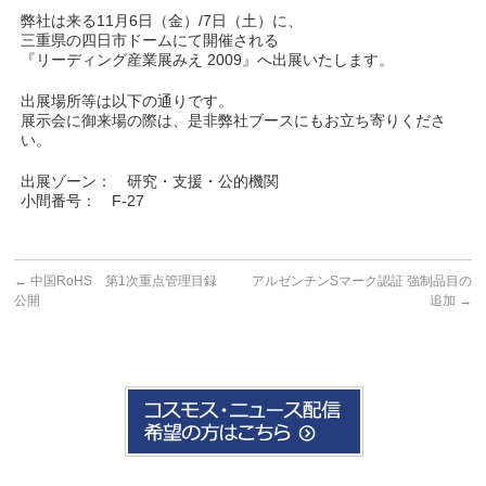
弊社は来る11月6日（金）/7日（土）に、
三重県の四日市ドームにて開催される
『リーディング産業展みえ 2009』へ出展いたします。
出展場所等は以下の通りです。
展示会に御来場の際は、是非弊社ブースにもお立ち寄りくださ
い。
出展ゾーン： 研究・支援・公的機関
小間番号： F-27
←
中国RoHS 第1次重点管理目録
アルゼンチンSマーク認証 強制品目の
公開
追加
→