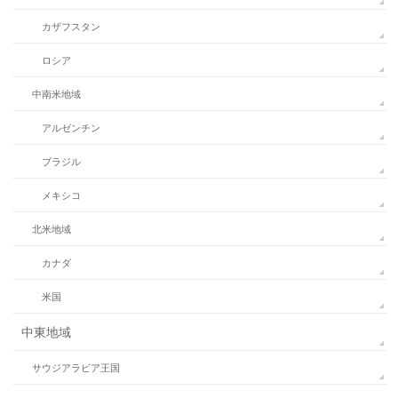
カザフスタン
ロシア
中南米地域
アルゼンチン
ブラジル
メキシコ
北米地域
カナダ
米国
中東地域
サウジアラビア王国