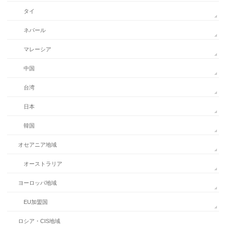
タイ
ネパール
マレーシア
中国
台湾
日本
韓国
オセアニア地域
オーストラリア
ヨーロッパ地域
EU加盟国
ロシア・CIS地域