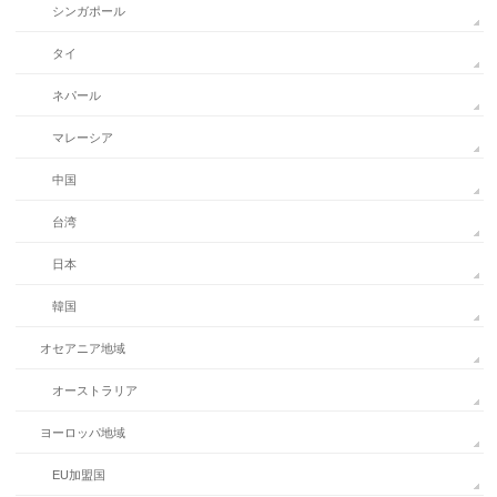
シンガポール
タイ
ネパール
マレーシア
中国
台湾
日本
韓国
オセアニア地域
オーストラリア
ヨーロッパ地域
EU加盟国