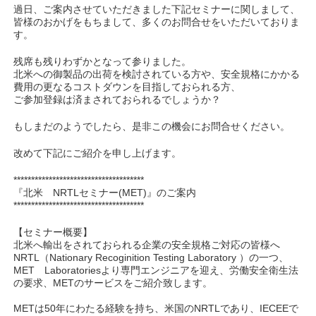
過日、ご案内させていただきました下記セミナーに関しまして、
皆様のおかげをもちまして、多くのお問合せをいただいておりま
す。
残席も残りわずかとなって参りました。
北米への御製品の出荷を検討されている方や、安全規格にかかる
費用の更なるコストダウンを目指しておられる方、
ご参加登録は済まされておられるでしょうか？
もしまだのようでしたら、是非この機会にお問合せください。
改めて下記にご紹介を申し上げます。
*************************************
『北米 NRTLセミナー(MET)』のご案内
*************************************
【セミナー概要】
北米へ輸出をされておられる企業の安全規格ご対応の皆様へ
NRTL（Nationary Recoginition Testing Laboratory ）の一つ、
MET Laboratoriesより専門エンジニアを迎え、労働安全衛生法
の要求、METのサービスをご紹介致します。
METは50年にわたる経験を持ち、米国のNRTLであり、IECEEで