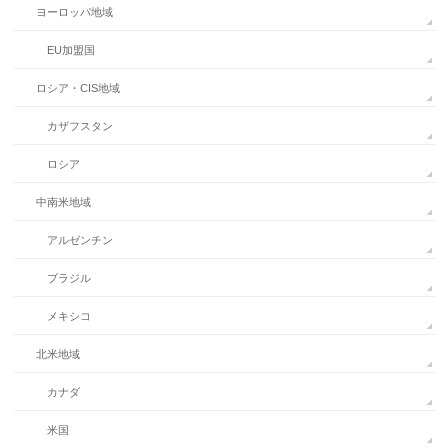
ヨーロッパ地域
EU加盟国
ロシア・CIS地域
カザフスタン
ロシア
中南米地域
アルゼンチン
ブラジル
メキシコ
北米地域
カナダ
米国