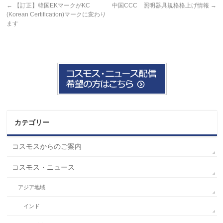
←
【訂正】韓国EKマークがKC
中国CCC 照明器具規格格上げ情報
→
(Korean Certification)マークに変わり
ます
カテゴリー
コスモスからのご案内
コスモス・ニュース
アジア地域
インド