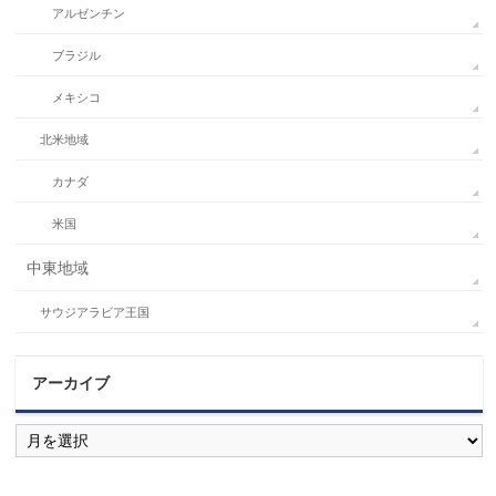
アルゼンチン
ブラジル
メキシコ
北米地域
カナダ
米国
中東地域
サウジアラビア王国
アーカイブ
ア
ー
カ
イ