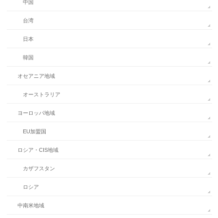
中国
台湾
日本
韓国
オセアニア地域
オーストラリア
ヨーロッパ地域
EU加盟国
ロシア・CIS地域
カザフスタン
ロシア
中南米地域