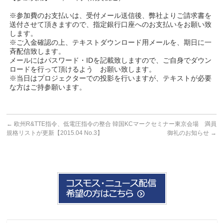
※参加費のお支払いは、受付メール送信後、弊社よりご請求書を
送付させて頂きますので、指定銀行口座へのお支払いをお願い致
します。
※ご入金確認の上、テキストダウンロード用メールを、期日に一
斉配信致します。
メールにはパスワード・IDを記載致しますので、ご自身でダウン
ロードを行って頂けるよう お願い致します。
※当日はプロジェクターでの投影を行いますが、テキストが必要
な方はご持参願います。
←
欧州R&TTE指令、低電圧指令の整合
韓国KCマークセミナー東京会場 満員
規格リストが更新【2015.04 No.3】
御礼のお知らせ
→