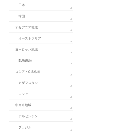
日本
韓国
オセアニア地域
オーストラリア
ヨーロッパ地域
EU加盟国
ロシア・CIS地域
カザフスタン
ロシア
中南米地域
アルゼンチン
ブラジル