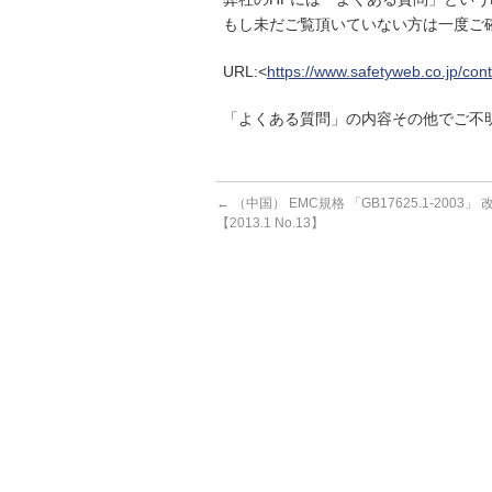
もし未だご覧頂いていない方は一度ご
URL:<
https://www.safetyweb.co.jp/cont
「よくある質問」の内容その他でご不
←
（中国） EMC規格 「GB17625.1-2003
【2013.1 No.13】