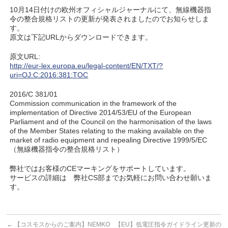
10月14日付けの欧州オフィシャルジャーナルにて、無線機器指
令の整合規格リストの更新が発表されましたのでお知らせしま
す。
原文は下記URLからダウンロードできます。
原文URL:
http://eur-lex.europa.eu/legal-content/EN/TXT/?
uri=OJ:C:2016:381:TOC
2016/C 381/01
Commission communication in the framework of the
implementation of Directive 2014/53/EU of the European
Parliament and of the Council on the harmonisation of the laws
of the Member States relating to the making available on the
market of radio equipment and repealing Directive 1999/5/EC
（無線機器指令の整合規格リスト）
弊社ではお客様のCEマーキングをサポートしています。
サービスの詳細は 弊社CS部までお気軽にお問い合わせ願いま
す。
←
【コスモスからのご案内】NEMKO
【EU】低電圧指令ガイドライン更新の