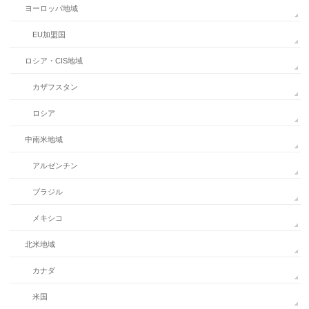
ヨーロッパ地域
EU加盟国
ロシア・CIS地域
カザフスタン
ロシア
中南米地域
アルゼンチン
ブラジル
メキシコ
北米地域
カナダ
米国