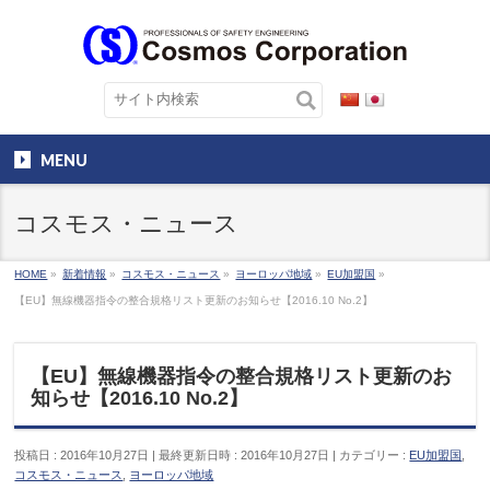
MENU
コスモス・ニュース
HOME
»
新着情報
»
コスモス・ニュース
»
ヨーロッパ地域
»
EU加盟国
»
【EU】無線機器指令の整合規格リスト更新のお知らせ【2016.10 No.2】
【EU】無線機器指令の整合規格リスト更新のお
知らせ【2016.10 No.2】
投稿日 : 2016年10月27日
最終更新日時 : 2016年10月27日
カテゴリー :
EU加盟国
,
コスモス・ニュース
,
ヨーロッパ地域