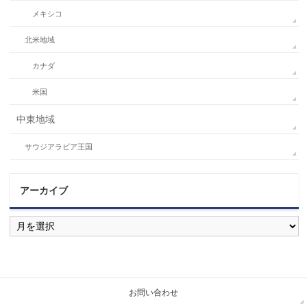
メキシコ
北米地域
カナダ
米国
中東地域
サウジアラビア王国
アーカイブ
ア
ー
カ
イ
ブ
お問い合わせ