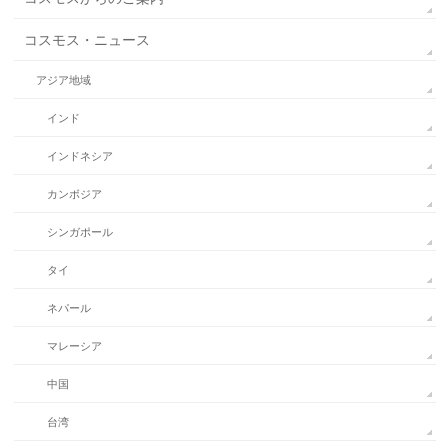
コスモス・ニュース
アジア地域
インド
インドネシア
カンボジア
シンガポール
タイ
ネパール
マレーシア
中国
台湾