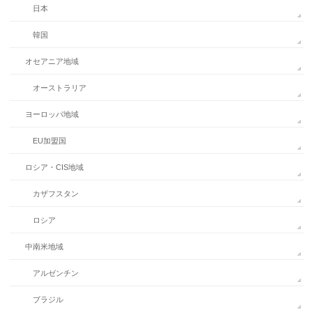
日本
韓国
オセアニア地域
オーストラリア
ヨーロッパ地域
EU加盟国
ロシア・CIS地域
カザフスタン
ロシア
中南米地域
アルゼンチン
ブラジル