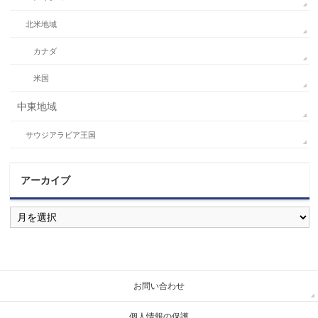
北米地域
カナダ
米国
中東地域
サウジアラビア王国
アーカイブ
ア
ー
カ
イ
ブ
お問い合わせ
個人情報の保護