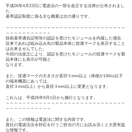
平成26年4月23日に電波法の一部を改正する法律が公布されまし
た。
基準認証制度に係る主な概要は次の通りです。
～～～～～～～～～～～～～～～～～～～～～～～～～～～～～
～～～～～～～～～～～
技術基準適合証明等の認証を受けたモジュールを内蔵した場合、
従来であれば組み込み先の製品本体に技適マークを表示すること
は出来ませんでした。
今回の法改正により、認証を受けたモジュールの技適マークを製
品本体にも表示が可能と
なります。
また、技適マークの大きさが直径５mm以上（体積が100cc以下
の端末機器にあっては、
直径３mm以上）から直径３mm以上に変更となります。
これらは、平成26年9月1日から施行となります。
～～～～～～～～～～～～～～～～～～～～～～～～～～～～～
～～～～～～～～～～～
また、この情報は電波法に関する内容です。
貴社の電波法法令対応を行うご担当の方にお読み頂くと大変有益
な情報です。