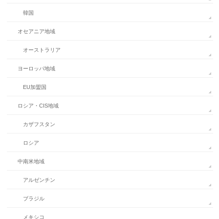
韓国
オセアニア地域
オーストラリア
ヨーロッパ地域
EU加盟国
ロシア・CIS地域
カザフスタン
ロシア
中南米地域
アルゼンチン
ブラジル
メキシコ