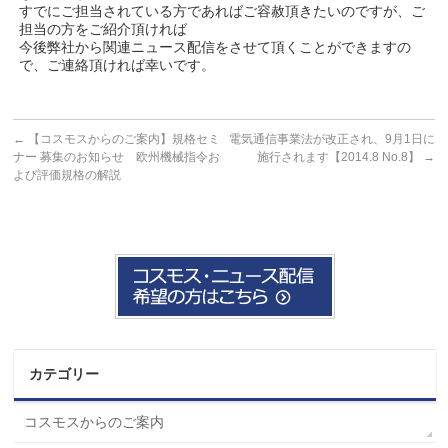
すでにご担当されている方であればご容赦頂きたいのですが、ご
担当の方をご紹介頂ければ
今後弊社から関連ニュース配信をさせて頂くことができますの
で、ご連絡頂ければ幸いです。
←
【コスモスからのご案内】規格セミ
電気通信事業法が改正され、9月1日に
ナー 募集のお知らせ 欧州機械指令お
施行されます【2014.8 No.8】
→
よび評価規格の解説
カテゴリー
コスモスからのご案内