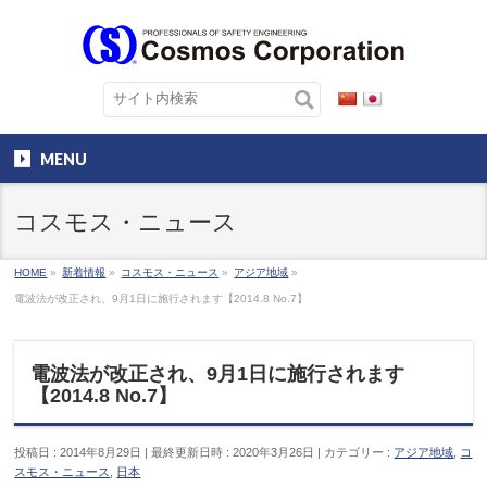
MENU
コスモス・ニュース
HOME
»
新着情報
»
コスモス・ニュース
»
アジア地域
»
電波法が改正され、9月1日に施行されます【2014.8 No.7】
電波法が改正され、9月1日に施行されます
【2014.8 No.7】
投稿日 : 2014年8月29日
最終更新日時 : 2020年3月26日
カテゴリー :
アジア地域
,
コ
スモス・ニュース
,
日本